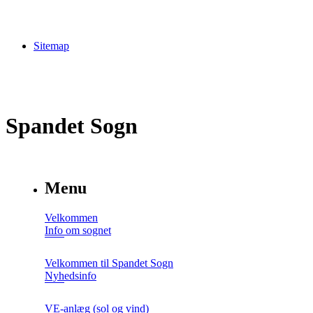
Sitemap
Spandet Sogn
Menu
Velkommen
Info om sognet
Velkommen til Spandet Sogn
Nyhedsinfo
VE-anlæg (sol og vind)