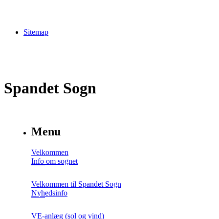
Sitemap
Spandet Sogn
Menu
Velkommen
Info om sognet
Velkommen til Spandet Sogn
Nyhedsinfo
VE-anlæg (sol og vind)